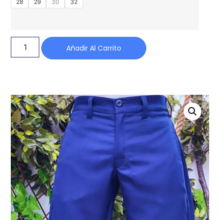
28
29
30
32
Añadir Al Carrito