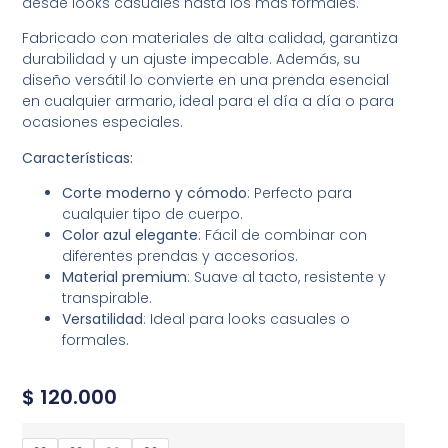
desde looks casuales hasta los más formales.
Fabricado con materiales de alta calidad, garantiza
durabilidad y un ajuste impecable. Además, su
diseño versátil lo convierte en una prenda esencial
en cualquier armario, ideal para el día a día o para
ocasiones especiales.
Características:
Corte moderno y cómodo
: Perfecto para
cualquier tipo de cuerpo.
Color azul elegante
: Fácil de combinar con
diferentes prendas y accesorios.
Material premium
: Suave al tacto, resistente y
transpirable.
Versatilidad
: Ideal para looks casuales o
formales.
$
120.000