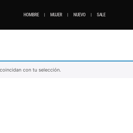
HOMBRE
MUJER
NUEVO
SALE
oincidan con tu selección.