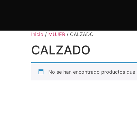
Inicio
/
MUJER
/ CALZADO
CALZADO
No se han encontrado productos que c